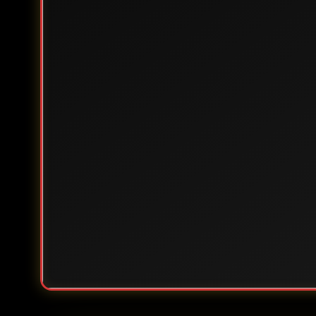
MENTAL4D - AGEN SIT
MENTAL4D
Merupakan platform permainan onli
PG Soft yang dikenal dengan desain visual mode
diakses melalui desktop maupun smartphone, se
Dengan antarmuka yang sederhana dan navig
bagi pengguna baru maupun yang sudah berpen
pilihan hiburan sesuai preferensi masing-masing
©2026 | MENTAL4D