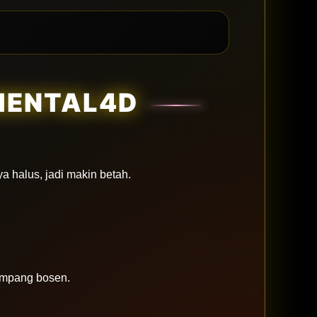
MENTAL4D
 halus, jadi makin betah.
gampang bosen.