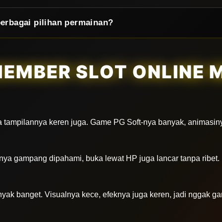
rbagai pilihan permainan?
MEMBER SLOT ONLINE 
 tampilannya keren juga. Game PG Soft-nya banyak, animasinya
a gampang dipahami, buka lewat HP juga lancar tanpa ribet.
nyak banget. Visualnya kece, efeknya juga keren, jadi nggak 