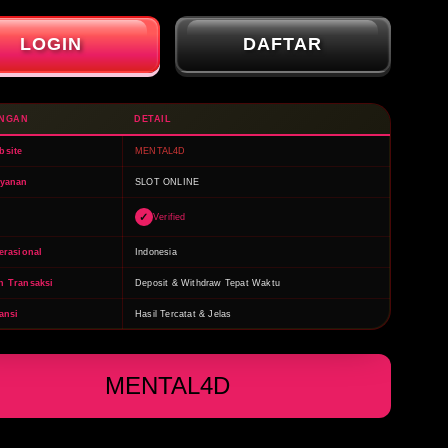
LOGIN
DAFTAR
NGAN
DETAIL
bsite
MENTAL4D
ayanan
SLOT ONLINE
Verified
erasional
Indonesia
 Transaksi
Deposit & Withdraw Tepat Waktu
ansi
Hasil Tercatat & Jelas
MENTAL4D