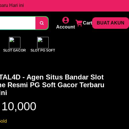
ru Hari ini
Cart
BUAT AKUN
Account
SLOT GACOR
SLOT PG SOFT
AL4D - Agen Situs Bandar Slot
ne Resmi PG Soft Gacor Terbaru
ini
 10,000
old