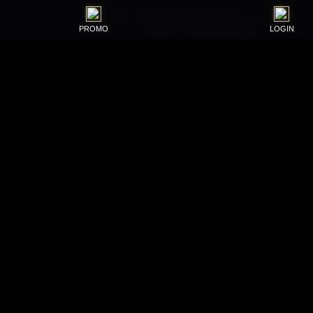
Don't love it? We'll fix it. For free.
PROMO
LOGIN
100% Free Exchanges.
MENTAL4D
Follow Us