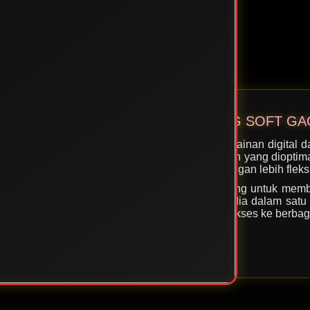
US BANDAR SLOT ONLINE RESMI PG SOFT GA
ne yang menghadirkan berbagai kategori permainan digital d
rn, animasi interaktif, dan pengalaman bermain yang dioptima
hingga pengguna dapat menikmati layanan dengan lebih fleksi
asi yang mudah dipahami,
MENTAL4D
dirancang untuk mem
galaman. Berbagai kategori permainan tersedia dalam satu 
. Selain itu, tampilan yang responsif membuat akses ke berbagai