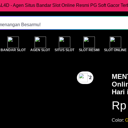
D - Agen Situs Bandar Slot Online Resmi PG Soft Gacor Terba
menangan Besarmu!
 Juga!
Populer
BANDAR SLOT
AGEN SLOT
SITUS SLOT
SLOT RESMI
SLOT ONLINE
atan
a Kemenangan Maksimal
MENT
`2
Onli
Hari 
Rp
Color:
G