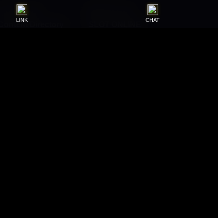
All Designs
MENTAL4D
LINK
CHAT
Content Directory
SLOT ONLINE
Featured Artists
SLOT PG SOFT
Newest Designers
Newest T-Shirts
Tag Directory