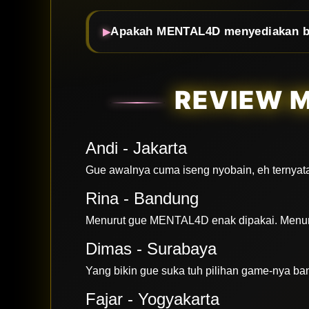
Apakah MENTAL4D menyediakan be
REVIEW 
Andi - Jakarta
Gue awalnya cuma iseng nyobain, eh ternyata
Rina - Bandung
Menurut gue MENTAL4D enak dipakai. Menuny
Dimas - Surabaya
Yang bikin gue suka tuh pilihan game-nya ba
Fajar - Yogyakarta