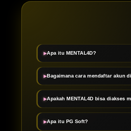
Apa itu MENTAL4D?
Bagaimana cara mendaftar akun 
Apakah MENTAL4D bisa diakses m
Apa itu PG Soft?