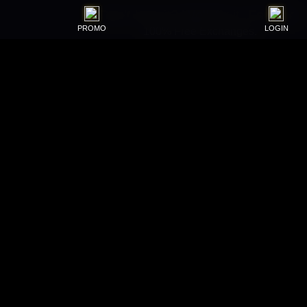
Don't love it? We'll fix it. For free.
PROMO
LOGIN
100% Free Exchanges.
MENTAL4D
Follow Us