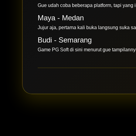
Gue udah coba beberapa platform, tapi yang i
Maya - Medan
Jujur aja, pertama kali buka langsung suka s
Budi - Semarang
Game PG Soft di sini menurut gue tampilanny