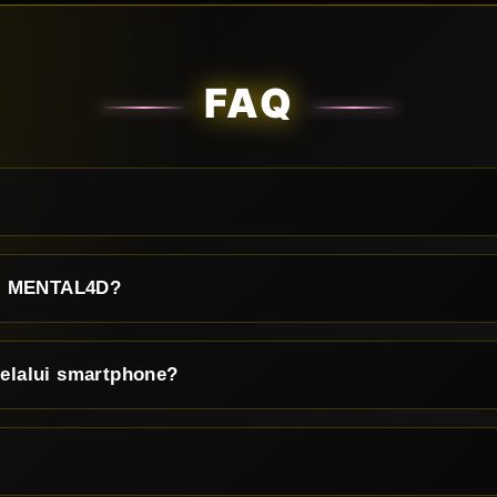
FAQ
di MENTAL4D?
elalui smartphone?