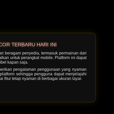
COR TERBARU HARI INI
ari beragam penyedia, termasuk permainan dari
lkan untuk perangkat mobile. Platform ini dapat
bel kapan saja.
berikan pengalaman penggunaan yang nyaman
platform sehingga pengguna dapat menjelajahi
 fitur tetap nyaman di berbagai ukuran layar.