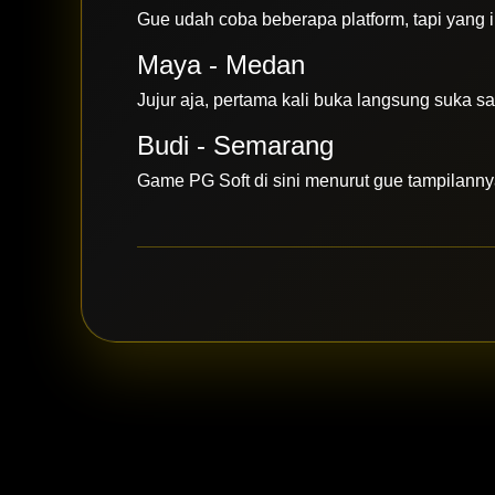
Gue udah coba beberapa platform, tapi yang i
Maya - Medan
Jujur aja, pertama kali buka langsung suka s
Budi - Semarang
Game PG Soft di sini menurut gue tampilanny