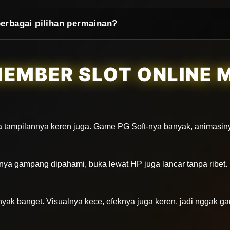
rbagai pilihan permainan?
MEMBER SLOT ONLINE 
 tampilannya keren juga. Game PG Soft-nya banyak, animasinya
a gampang dipahami, buka lewat HP juga lancar tanpa ribet.
nyak banget. Visualnya kece, efeknya juga keren, jadi nggak 