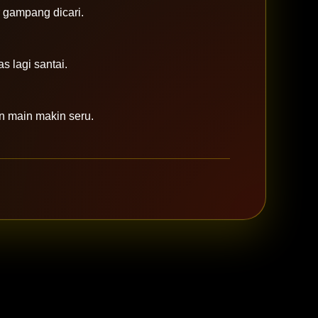
r gampang dicari.
s lagi santai.
n main makin seru.