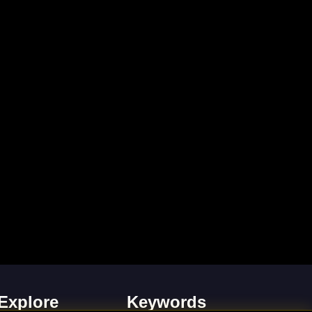
Explore
Keywords