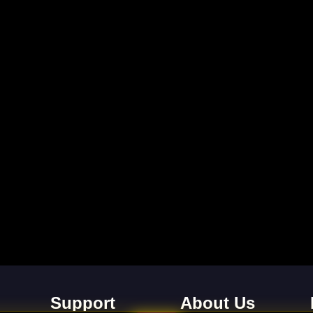
Support
About Us