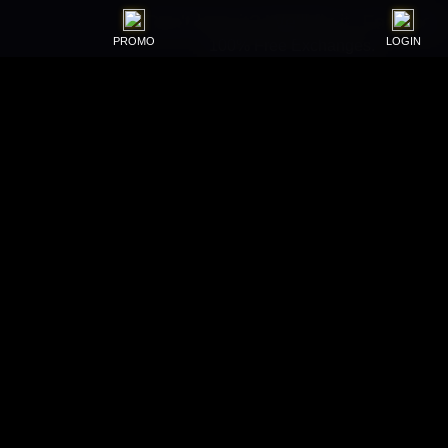
Don't love it? We'll fix it. For free.
PROMO
LOGIN
100% Free Exchanges.
MENTAL4D
Follow Us