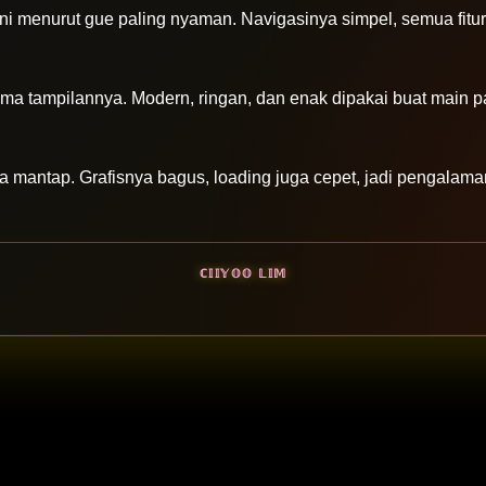
ni menurut gue paling nyaman. Navigasinya simpel, semua fitu
ama tampilannya. Modern, ringan, dan enak dipakai buat main pa
a mantap. Grafisnya bagus, loading juga cepet, jadi pengalama
ℂ𝕀𝕀𝕐𝕆𝕆 𝕃𝕀𝕄