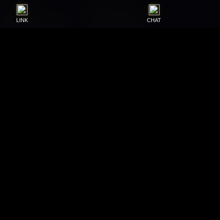
All Designs
MENTAL4D
LINK
CHAT
Content Directory
SLOT ONLINE
Featured Artists
SLOT PG SOFT
Newest Designers
Newest T-Shirts
Tag Directory