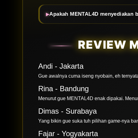
Apakah MENTAL4D menyediakan be
REVIEW 
Andi - Jakarta
Gue awalnya cuma iseng nyobain, eh ternyata
Rina - Bandung
Menurut gue MENTAL4D enak dipakai. Menuny
Dimas - Surabaya
Yang bikin gue suka tuh pilihan game-nya ba
Fajar - Yogyakarta