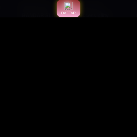
MENTAL4D
About Us
DAFTAR
BANDAR SLOT
Accessibility
AGEN SLOT
Create a Dashery
SITUS SLOT
Store
SLOT RESMI
Careers
SLOT ONLINE
Hire an Artist
SLOT GACOR
Social Responsibility
SLOT PG SOFT
TeePublic Reviews
We Accept