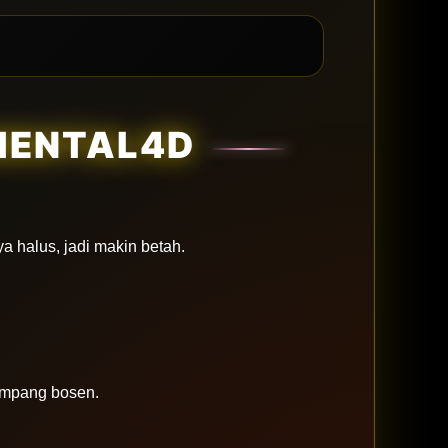
MENTAL4D
 halus, jadi makin betah.
gampang bosen.