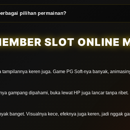
rbagai pilihan permainan?
MEMBER SLOT ONLINE 
 tampilannya keren juga. Game PG Soft-nya banyak, animasinya
a gampang dipahami, buka lewat HP juga lancar tanpa ribet.
nyak banget. Visualnya kece, efeknya juga keren, jadi nggak 