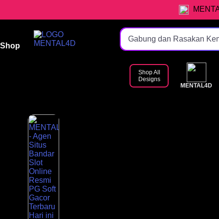
MENTAL4
Jaminan Jackpot Dibayar
Gabung dan Rasakan Ke
Shop
Daftar dan Main Sekarang
Shop All
Designs
Tersedia Lengkap Games 
MENTAL4D
Akses Instan Tanpa Hamb
Gabung Dan Raih Seger