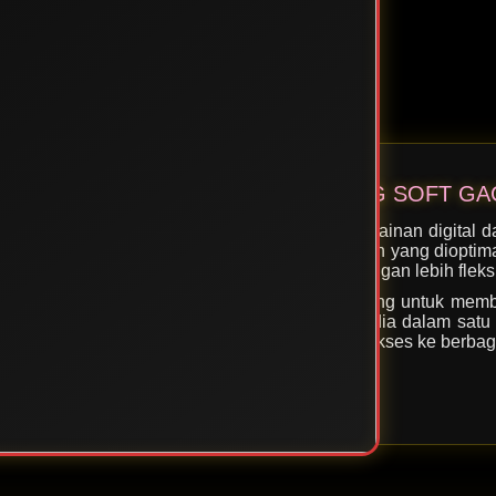
US BANDAR SLOT ONLINE RESMI PG SOFT GA
ne yang menghadirkan berbagai kategori permainan digital d
rn, animasi interaktif, dan pengalaman bermain yang dioptima
hingga pengguna dapat menikmati layanan dengan lebih fleksi
asi yang mudah dipahami,
MENTAL4D
dirancang untuk mem
galaman. Berbagai kategori permainan tersedia dalam satu 
. Selain itu, tampilan yang responsif membuat akses ke berbagai