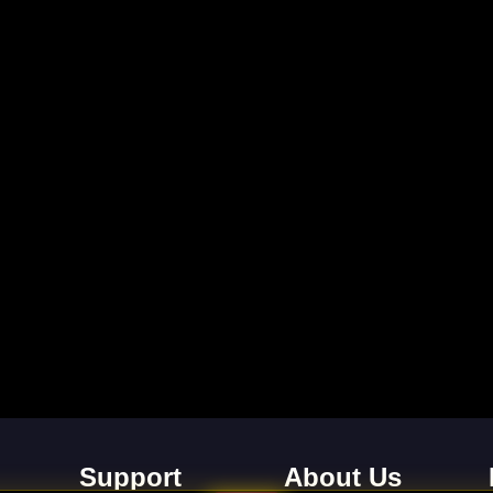
Support
About Us