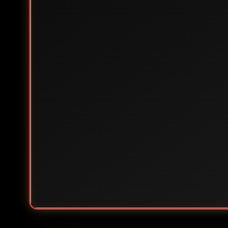
MENTAL4D - AGEN SIT
MENTAL4D
Merupakan platform permainan onli
PG Soft yang dikenal dengan desain visual mode
diakses melalui desktop maupun smartphone, se
Dengan antarmuka yang sederhana dan navig
bagi pengguna baru maupun yang sudah berpen
pilihan hiburan sesuai preferensi masing-masing
©2026 | MENTAL4D