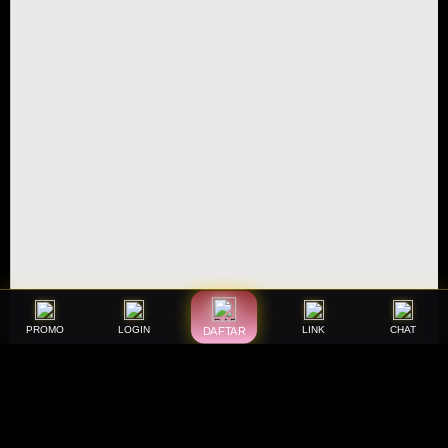
PROMO
LOGIN
LINK
CHAT
DAFTAR