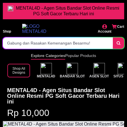
MENTAL4D - Agen Situs Bandar Slot Online Resmi
Deposit Tercepat
PG Soft Gacor Terbaru Hari ini
Situs Pilhan Terbaik Se-Indonesia
Cart
Shop
Jaminan Jackpot Dibayar
Account
Gabung dan Rasakan Kemenangan Besarmu!
Daftar dan Main Sekarang Juga!
Explore Categories
Popular Products
Tersedia Lengkap Games Populer
Shop All
Designs
MENTAL4D
BANDAR SLOT
AGEN SLOT
SITUS 
Akses Instan Tanpa Hambatan
Gabung Dan Raih Segera Kemenangan Maksimal
MENTAL4D - Agen Situs Bandar Slot
Online Resmi PG Soft Gacor Terbaru Hari
ini
Rp 10,000